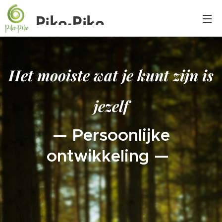
Piko-Piko
Het mooiste wat je kunt zijn is
jezelf
— Persoonlijke
ontwikkeling —