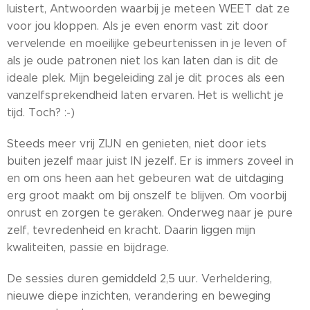
luistert, Antwoorden waarbij je meteen WEET dat ze
voor jou kloppen. Als je even enorm vast zit door
vervelende en moeilijke gebeurtenissen in je leven of
als je oude patronen niet los kan laten dan is dit de
ideale plek. Mijn begeleiding zal je dit proces als een
vanzelfsprekendheid laten ervaren. Het is wellicht je
tijd. Toch? :-)
Steeds meer vrij ZIJN en genieten, niet door iets
buiten jezelf maar juist IN jezelf. Er is immers zoveel in
en om ons heen aan het gebeuren wat de uitdaging
erg groot maakt om bij onszelf te blijven. Om voorbij
onrust en zorgen te geraken. Onderweg naar je pure
zelf, tevredenheid en kracht. Daarin liggen mijn
kwaliteiten, passie en bijdrage.
De sessies duren gemiddeld 2,5 uur. Verheldering,
nieuwe diepe inzichten, verandering en beweging