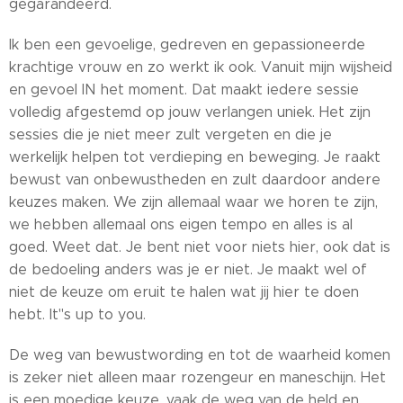
gegarandeerd.
Ik ben een gevoelige, gedreven en gepassioneerde
krachtige vrouw en zo werkt ik ook. Vanuit mijn wijsheid
en gevoel IN het moment. Dat maakt iedere sessie
volledig afgestemd op jouw verlangen uniek. Het zijn
sessies die je niet meer zult vergeten en die je
werkelijk helpen tot verdieping en beweging. Je raakt
bewust van onbewustheden en zult daardoor andere
keuzes maken. We zijn allemaal waar we horen te zijn,
we hebben allemaal ons eigen tempo en alles is al
goed. Weet dat. Je bent niet voor niets hier, ook dat is
de bedoeling anders was je er niet. Je maakt wel of
niet de keuze om eruit te halen wat jij hier te doen
hebt. It''s up to you.
De weg van bewustwording en tot de waarheid komen
is zeker niet alleen maar rozengeur en maneschijn. Het
is een moedige keuze, vaak de weg van de held en