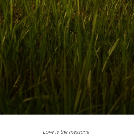
Love is the message